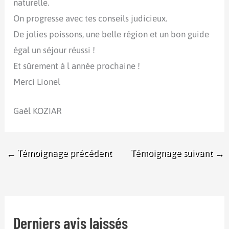
naturelle.
On progresse avec tes conseils judicieux.
De jolies poissons, une belle région et un bon guide
égal un séjour réussi !
Et sûrement à l année prochaine !
Merci Lionel
Gaël KOZIAR
←
Témoignage précédent
Témoignage suivant
→
Derniers avis laissés