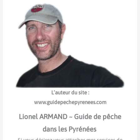
L’auteur du site :
www.guidepechepyrenees.com
Lionel ARMAND ~ Guide de pêche
dans les Pyrénées
Si vous désirez vous attacher mes services de