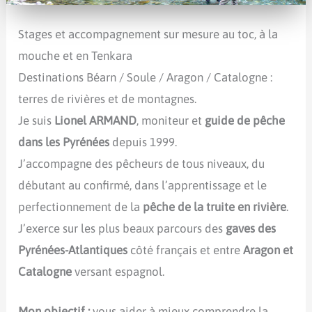
Stages et accompagnement sur mesure au toc, à la
mouche et en Tenkara
Destinations Béarn / Soule / Aragon / Catalogne :
terres de rivières et de montagnes.
Je suis
Lionel ARMAND
, moniteur et
guide de pêche
dans les Pyrénées
depuis 1999.
J’accompagne des pêcheurs de tous niveaux, du
débutant au confirmé, dans l’apprentissage et le
perfectionnement de la
pêche de la truite en rivière
.
J’exerce sur les plus beaux parcours des
gaves des
Pyrénées-Atlantiques
côté français et entre
Aragon et
Catalogne
versant espagnol.
Mon objectif :
vous aider à mieux comprendre la