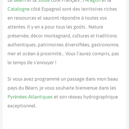
Le
Béarn
et la
Soule
côté Français ; l’
Aragon
et la
Catalogne
côté Espagnol sont des territoires riches
en ressources et sauront répondre à toutes vos
attentes. Il y en a pour tous les goûts . Nature
préservée, décor montagnard, cultures et traditions
authentiques, patrimoines diversifiées, gastronomie,
mer et océan à proximité… Vous l’aurez compris, pas
le temps de s’ennuyer !
Si vous avez programmé un passage dans mon beau
pays du Béarn, je vous souhaite bienvenue dans les
Pyrénées-Atlantiques
et son réseau hydrographique
exceptionnel.