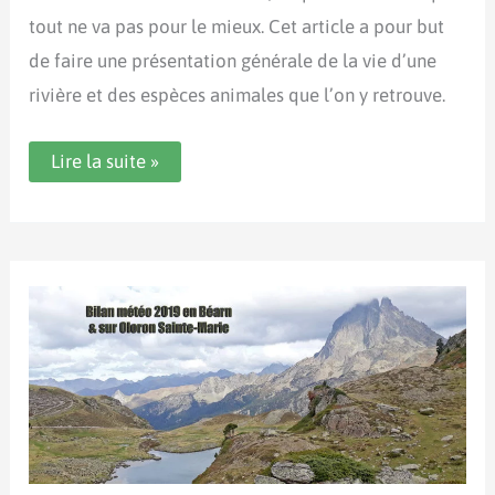
tout ne va pas pour le mieux. Cet article a pour but
de faire une présentation générale de la vie d’une
rivière et des espèces animales que l’on y retrouve.
La
Lire la suite »
biodiversité
des
rivières