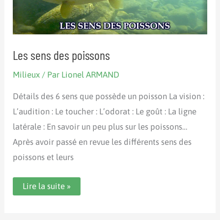
Les sens des poissons
Milieux
/ Par
Lionel ARMAND
Détails des 6 sens que possède un poisson La vision :
L’audition : Le toucher : L’odorat : Le goût : La ligne
latérale : En savoir un peu plus sur les poissons…
Après avoir passé en revue les différents sens des
poissons et leurs
Les
Lire la suite »
sens
des
poissons