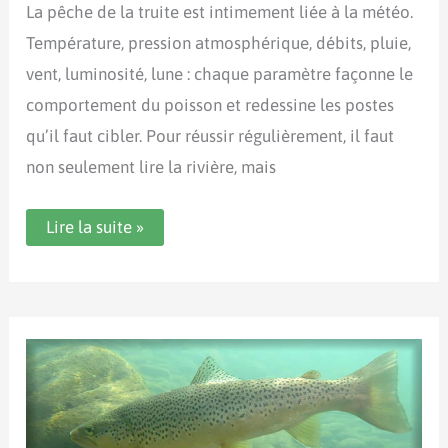
La pêche de la truite est intimement liée à la météo.
Température, pression atmosphérique, débits, pluie,
vent, luminosité, lune : chaque paramètre façonne le
comportement du poisson et redessine les postes
qu’il faut cibler. Pour réussir régulièrement, il faut
non seulement lire la rivière, mais
Pêche
Lire la suite »
de
la
truite
et
météo
:
comment
adapter
sa
stratégie
pour
réussir
?