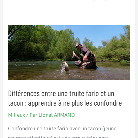
Différences entre une truite fario et un
tacon : apprendre à ne plus les confondre
Milieux
/ Par
Lionel ARMAND
Confondre une truite fario avec un tacon (jeune
saumon atlantique) est une erreur fréquente,