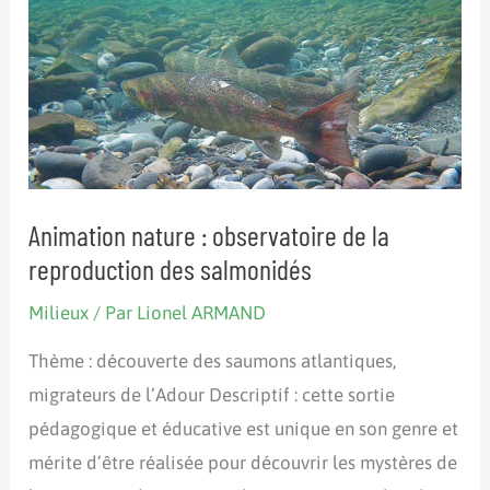
l’année
2019
Animation nature : observatoire de la
reproduction des salmonidés
Milieux
/ Par
Lionel ARMAND
Thème : découverte des saumons atlantiques,
migrateurs de l’Adour Descriptif : cette sortie
pédagogique et éducative est unique en son genre et
mérite d’être réalisée pour découvrir les mystères de