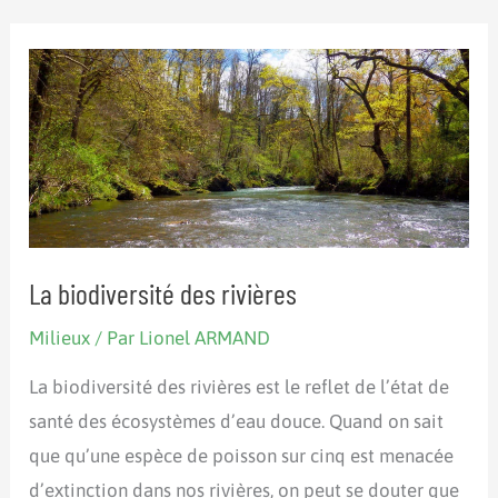
La biodiversité des rivières
Milieux
/ Par
Lionel ARMAND
La biodiversité des rivières est le reflet de l’état de
santé des écosystèmes d’eau douce. Quand on sait
que qu’une espèce de poisson sur cinq est menacée
d’extinction dans nos rivières, on peut se douter que