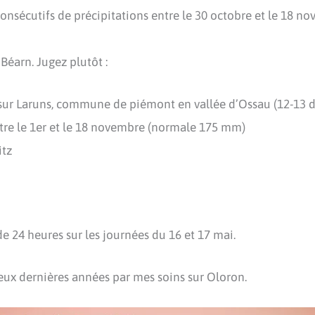
consécutifs de précipitations entre le 30 octobre et le 18 
éarn. Jugez plutôt :
 sur Laruns, commune de piémont en vallée d’Ossau (12-13
ntre le 1er et le 18 novembre (normale 175 mm)
itz
 24 heures sur les journées du 16 et 17 mai.
deux dernières années par mes soins sur Oloron.