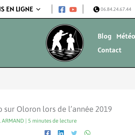
S EN LIGNE
06.84.24.67.44
Blog
Météo
Contact
 sur Oloron lors de l’année 2019
el ARMAND
|
5 minutes de lecture