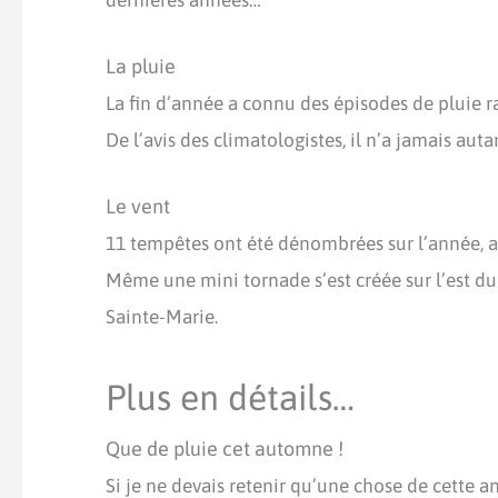
dernières années…
La pluie
La fin d’année a connu des épisodes de pluie r
De l’avis des climatologistes, il n’a jamais aut
Le vent
11 tempêtes ont été dénombrées sur l’année, a
Même une mini tornade s’est créée sur l’est du
Sainte-Marie.
Plus en détails…
Que de pluie cet automne !
Si je ne devais retenir qu’une chose de cette a