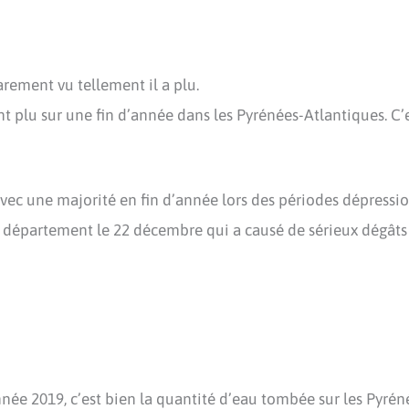
arement vu tellement il a plu.
ant plu sur une fin d’année dans les Pyrénées-Atlantiques. C’
vec une majorité en fin d’année lors des périodes dépressio
 département le 22 décembre qui a causé de sérieux dégâts 
nnée 2019, c’est bien la quantité d’eau tombée sur les Pyréné