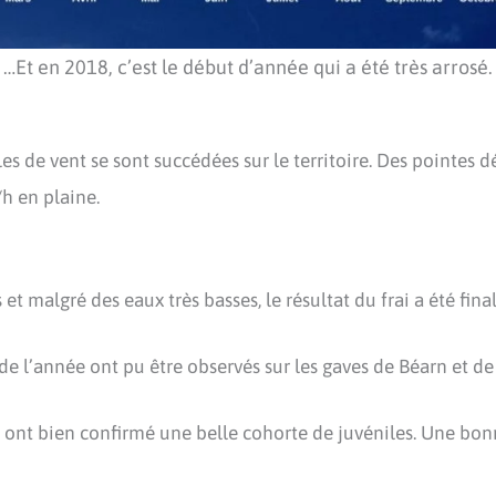
…Et en 2018, c’est le début d’année qui a été très arrosé.
les de vent se sont succédées sur le territoire. Des pointes 
h en plaine.
 et malgré des eaux très basses, le résultat du frai a été fin
e l’année ont pu être observés sur les gaves de Béarn et de 
é ont bien confirmé une belle cohorte de juvéniles. Une bon