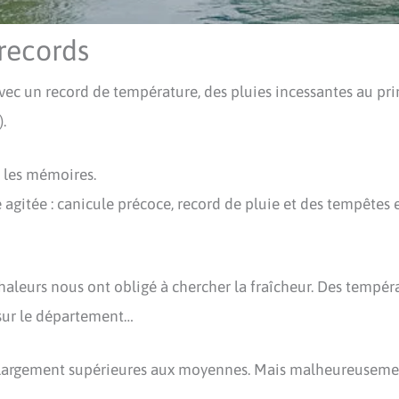
records
avec un record de température, des pluies incessantes au pri
.
s les mémoires.
agitée : canicule précoce, record de pluie et des tempêtes e
s chaleurs nous ont obligé à chercher la fraîcheur. Des tempé
 sur le département…
 largement supérieures aux moyennes. Mais malheureusement