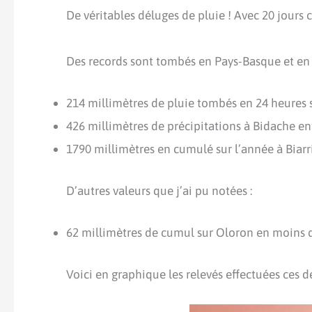
De véritables déluges de pluie ! Avec 20 jours 
Des records sont tombés en Pays-Basque et en B
214 millimètres de pluie tombés en 24 heures
426 millimètres de précipitations à Bidache e
1790 millimètres en cumulé sur l’année à Biarr
D’autres valeurs que j’ai pu notées :
62 millimètres de cumul sur Oloron en moins de
Voici en graphique les relevés effectuées ces 