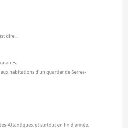
est dire…
nnaires.
aux habitations d’un quartier de Serres-
es-Atlantiques, et surtout en fin d’année.