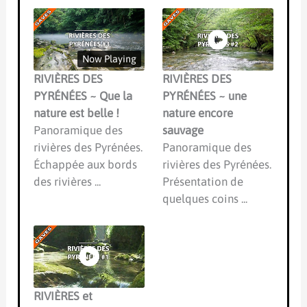
Now Playing
RIVIÈRES DES
RIVIÈRES DES
PYRÉNÉES ~ Que la
PYRÉNÉES ~ une
nature est belle !
nature encore
Panoramique des
sauvage
rivières des Pyrénées.
Panoramique des
Échappée aux bords
rivières des Pyrénées.
des rivières ...
Présentation de
quelques coins ...
RIVIÈRES et