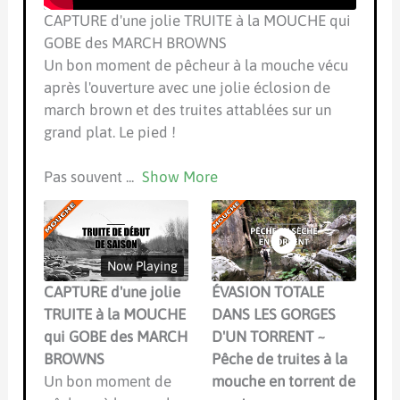
CAPTURE d'une jolie TRUITE à la MOUCHE qui
GOBE des MARCH BROWNS
Un bon moment de pêcheur à la mouche vécu
après l'ouverture avec une jolie éclosion de
march brown et des truites attablées sur un
grand plat. Le pied !
Pas souvent
...
Show More
Now Playing
CAPTURE d'une jolie
ÉVASION TOTALE
TRUITE à la MOUCHE
DANS LES GORGES
qui GOBE des MARCH
D'UN TORRENT ~
BROWNS
Pêche de truites à la
Un bon moment de
mouche en torrent de