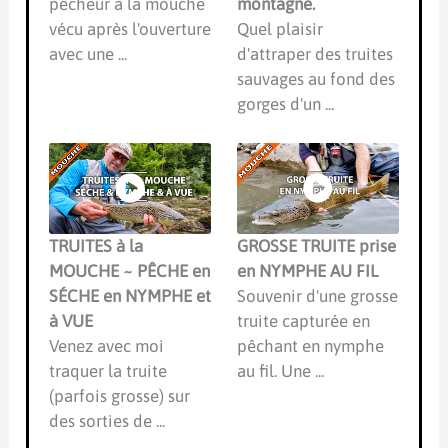
pêcheur à la mouche
montagne.
vécu après l'ouverture
Quel plaisir
avec une ...
d'attraper des truites
sauvages au fond des
gorges d'un ...
TRUITES à la
GROSSE TRUITE prise
MOUCHE ~ PÊCHE en
en NYMPHE AU FIL
SÉCHE en NYMPHE et
Souvenir d'une grosse
à VUE
truite capturée en
Venez avec moi
pêchant en nymphe
traquer la truite
au fil. Une ...
(parfois grosse) sur
des sorties de ...