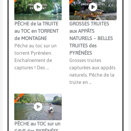
PÊCHE de la TRUITE
GROSSES TRUITES
au TOC en TORRENT
aux APPÂTS
de MONTAGNE
NATURELS ~ BELLES
Pêche au toc sur un
TRUITES des
torrent Pyrénéen.
PYRÉNÉES
Enchaînement de
Grosses truites
captures ! Des ...
capturées aux appâts
naturels. Pêche de la
truite en ...
PÊCHE au TOC sur un
GAVE des PYRÉNÉES