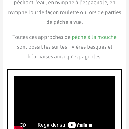
pêchant l’eau, en nymphe à l’espagnole, en
nymphe lourde façon roulette ou lors de parties
de pêche à vue.
Toutes ces approches de
pêche à la mouche
sont possibles sur les rivières basques et
béarnaises ainsi qu’espagnoles.