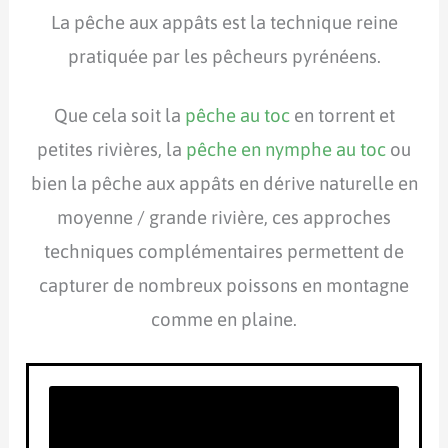
La pêche aux appâts est la technique reine
pratiquée par les pêcheurs pyrénéens.
Que cela soit la
pêche au toc
en torrent et
petites rivières, la
pêche en nymphe au toc
ou
bien la pêche aux appâts en dérive naturelle en
moyenne / grande rivière, ces approches
techniques complémentaires permettent de
capturer de nombreux poissons en montagne
comme en plaine.