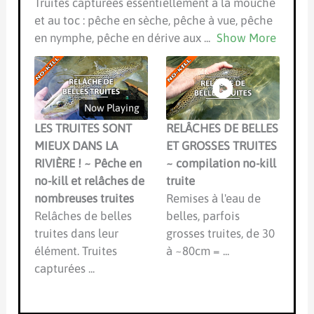
Truites capturées essentiellement à la mouche
et au toc : pêche en sèche, pêche à vue, pêche
en nymphe, pêche en dérive aux
...
Show More
Now Playing
LES TRUITES SONT
RELÂCHES DE BELLES
MIEUX DANS LA
ET GROSSES TRUITES
RIVIÈRE ! ~ Pêche en
~ compilation no-kill
no-kill et relâches de
truite
nombreuses truites
Remises à l'eau de
Relâches de belles
belles, parfois
truites dans leur
grosses truites, de 30
élément. Truites
à ~80cm = ...
capturées ...