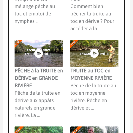
mélange pêche au
Comment bien
toc et emploi de
pêcher la truite au
nymphes ...
toc en dérive ? Pour
accéder à la ...
PÊCHE à la TRUITE en
TRUITE au TOC en
DÉRIVE en GRANDE
MOYENNE RIVIÈRE
RIVIÈRE
Pêche de la truite au
Pêche de la truite en
toc en moyenne
dérive aux appâts
rivière. Pêche en
naturels en grande
dérive et ...
rivière. La ...