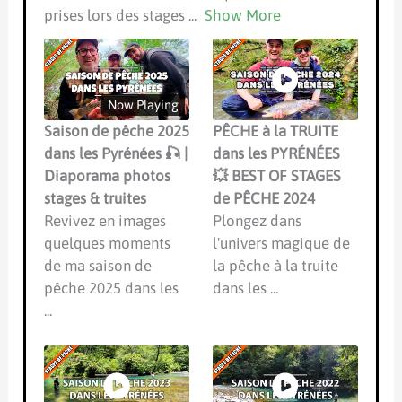
prises lors des stages
...
Show More
Now Playing
Saison de pêche 2025
PÊCHE à la TRUITE
dans les Pyrénées 🎣 |
dans les PYRÉNÉES
Diaporama photos
💥 BEST OF STAGES
stages & truites
de PÊCHE 2024
Revivez en images
Plongez dans
quelques moments
l'univers magique de
de ma saison de
la pêche à la truite
pêche 2025 dans les
dans les ...
...