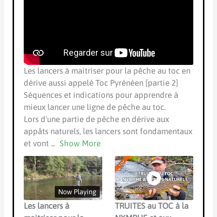
Les lancers à maitriser pour la pêche au toc en
dérive aussi appelé Toc Pyrénéen [partie 2]
Séquences et indications pour apprendre à
mieux lancer une ligne de pêche au toc.
Lors d'une partie de pêche en dérive aux
appâts naturels, les lancers sont fondamentaux
et vont
...
Show More
Now Playing
Les lancers à
TRUITES au TOC à la