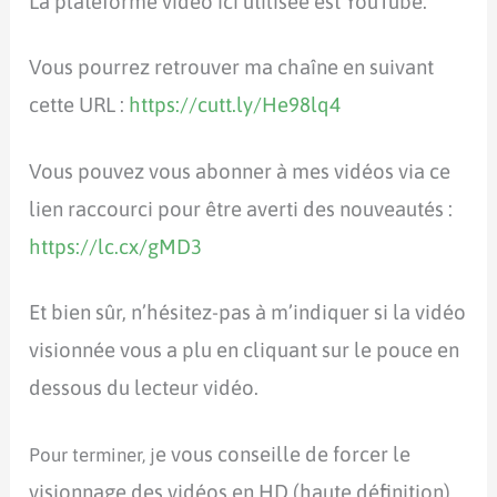
La plateforme vidéo ici utilisée est YouTube.
Vous pourrez retrouver ma chaîne en suivant
cette URL :
https://cutt.ly/He98lq4
Vous pouvez vous abonner à mes vidéos via ce
lien raccourci pour être averti des nouveautés :
https://lc.cx/gMD3
Et bien sûr, n’hésitez-pas à m’indiquer si la vidéo
visionnée vous a plu en cliquant sur le pouce en
dessous du lecteur vidéo.
e vous conseille de forcer le
Pour terminer, j
visionnage des vidéos en HD (haute définition)