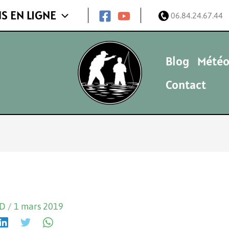
S EN LIGNE
06.84.24.67.44
Blog
Météo
Contact
ND
/
1 mars 2019