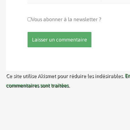
mail*
Vous abonner à la newsletter ?
Ce site utilise Akismet pour réduire les indésirables.
En
commentaires sont traitées
.