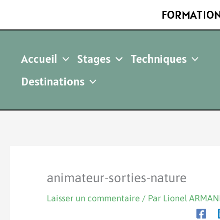
Aller
FORMATION
au
contenu
Accueil
Stages
Techniques
Destinations
animateur-sorties-nature
Laisser un commentaire
/ Par
Lionel ARMA