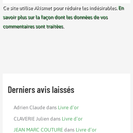
Ce site utilise Akismet pour réduire les indésirables.
En
savoir plus sur la façon dont les données de vos
commentaires sont traitées
.
Derniers avis laissés
Adrien Claude
dans
Livre d’or
CLAVERIE Julien
dans
Livre d’or
JEAN MARC COUTURE
dans
Livre d’or