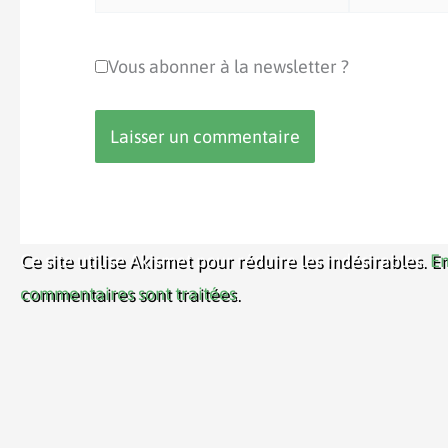
mail*
Vous abonner à la newsletter ?
Ce site utilise Akismet pour réduire les indésirables.
En
commentaires sont traitées
.