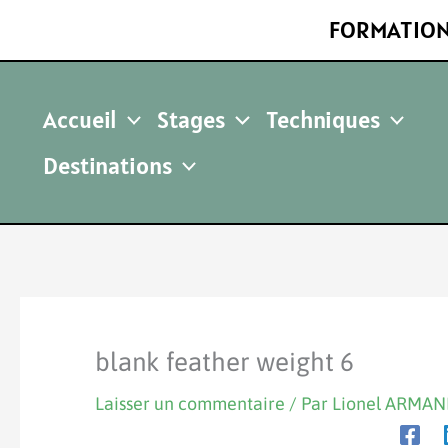
Aller
FORMATION
au
contenu
Accueil
Stages
Techniques
Destinations
blank feather weight 6
Laisser un commentaire
/ Par
Lionel ARMA