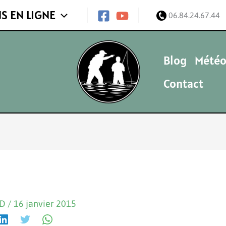
S EN LIGNE
06.84.24.67.44
Blog
Météo
Contact
ND
/
16 janvier 2015