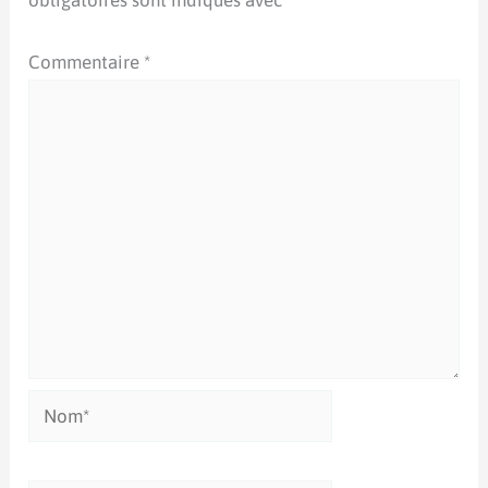
obligatoires sont indiqués avec
*
Commentaire
*
Nom*