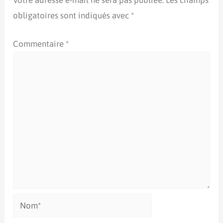
Votre adresse e-mail ne sera pas publiée.
Les champs
obligatoires sont indiqués avec
*
Commentaire
*
Nom*