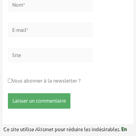
Nom*
E-
mail*
Site
Vous abonner à la newsletter ?
Ce site utilise Akismet pour réduire les indésirables.
En