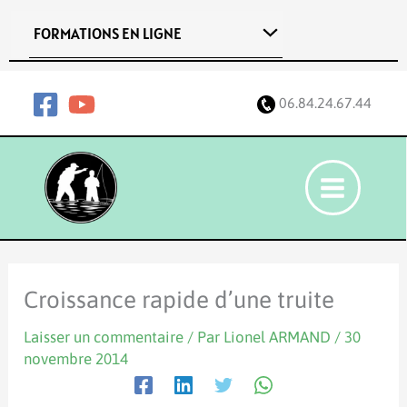
Aller
FORMATIONS EN LIGNE
au
contenu
06.84.24.67.44
Croissance rapide d’une truite
Laisser un commentaire
/ Par
Lionel ARMAND
/
30
novembre 2014