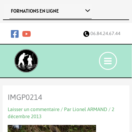
Aller
FORMATIONS EN LIGNE
au
contenu
06.84.24.67.44
IMGP0214
Laisser un commentaire
/ Par
Lionel ARMAND
/
2
décembre 2013