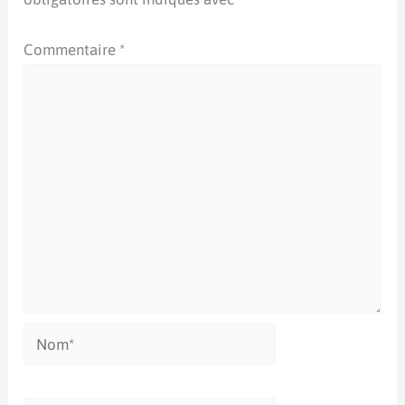
Commentaire
*
Nom*