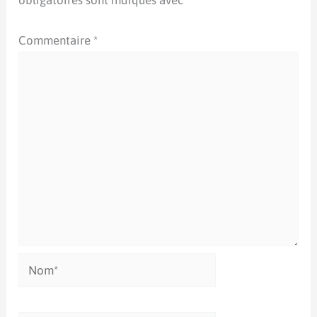
obligatoires sont indiqués avec
*
Commentaire
*
Nom*