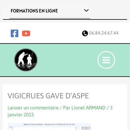
Aller
FORMATIONS EN LIGNE
au
contenu
06.84.24.67.44
VIGICRUES GAVE D’ASPE
Laisser un commentaire
/ Par
Lionel ARMAND
/
3
janvier 2015