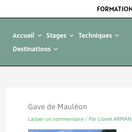
Aller
FORMATION
au
contenu
Accueil
Stages
Techniques
Destinations
Gave de Mauléon
Laisser un commentaire
/ Par
Lionel ARMA