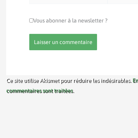
mail*
Vous abonner à la newsletter ?
Ce site utilise Akismet pour réduire les indésirables.
En
commentaires sont traitées
.