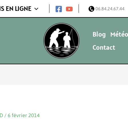
S EN LIGNE
06.84.24.67.44
Blog
Météo
Contact
ND
/
6 février 2014