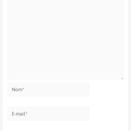
Nom*
E-
mail*