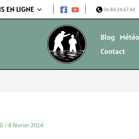
S EN LIGNE
06.84.24.67.44
Blog
Météo
Contact
ND
/
8 février 2014