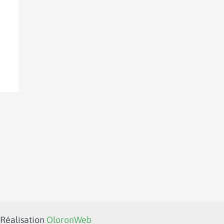
 Réalisation
OloronWeb