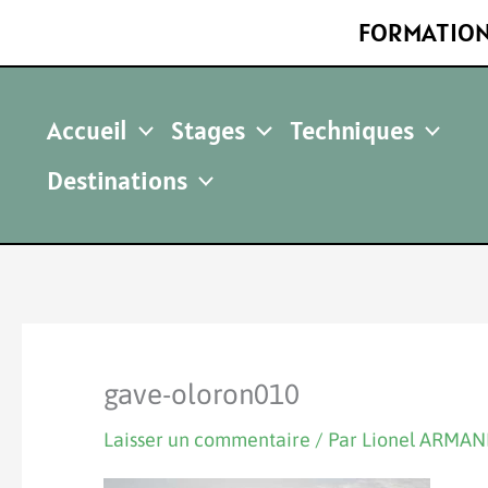
Aller
FORMATION
au
contenu
Accueil
Stages
Techniques
Destinations
gave-oloron010
Laisser un commentaire
/ Par
Lionel ARMA