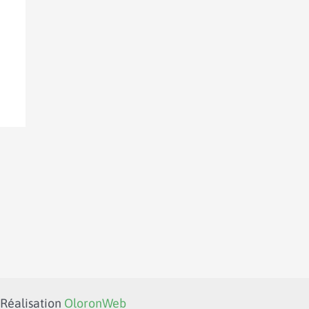
 Réalisation
OloronWeb