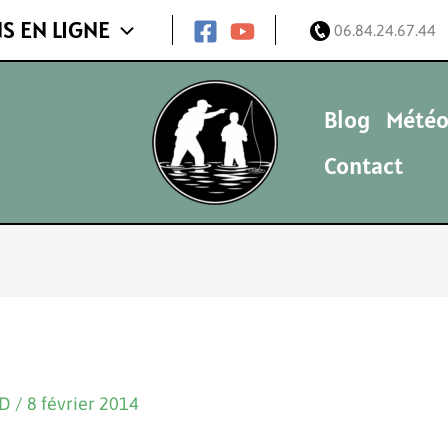
S EN LIGNE
06.84.24.67.44
Blog
Météo
Contact
ND
/
8 février 2014