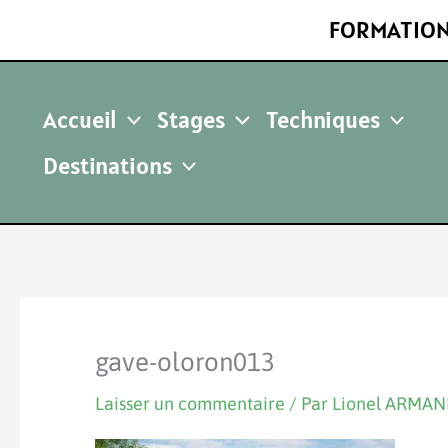
Aller
FORMATION
au
contenu
Accueil
Stages
Techniques
Destinations
gave-oloron013
Laisser un commentaire
/ Par
Lionel ARMA