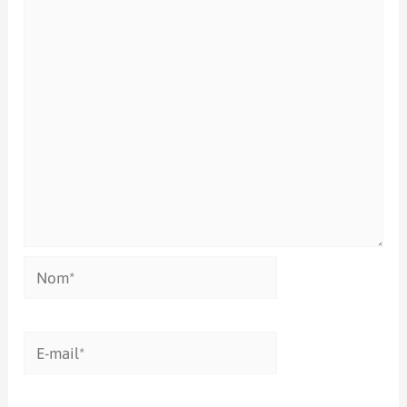
Nom*
E-
mail*