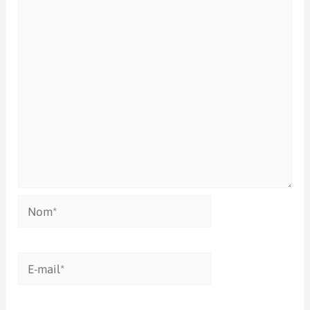
Nom*
E-
mail*