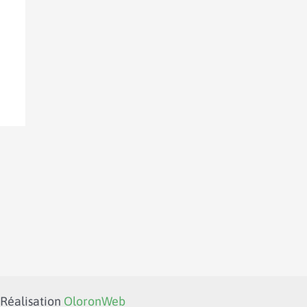
 Réalisation
OloronWeb