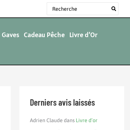
Rechercher:
 Gaves
Cadeau Pêche
Livre d’Or
Derniers avis laissés
Adrien Claude
dans
Livre d’or