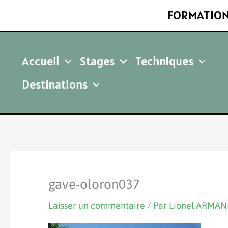
Aller
FORMATION
au
contenu
Accueil
Stages
Techniques
Destinations
gave-oloron037
Laisser un commentaire
/ Par
Lionel ARMA