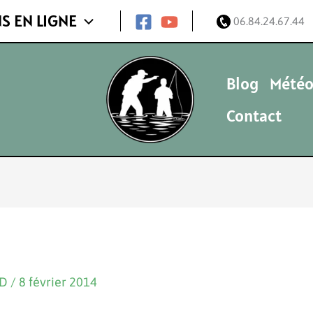
S EN LIGNE
06.84.24.67.44
Blog
Météo
Contact
ND
/
8 février 2014