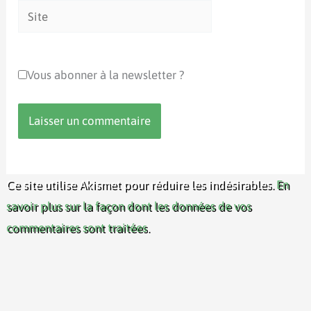
Site
Vous abonner à la newsletter ?
Ce site utilise Akismet pour réduire les indésirables.
En
savoir plus sur la façon dont les données de vos
commentaires sont traitées
.