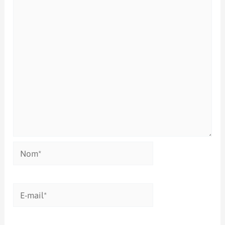
Nom*
E-
mail*