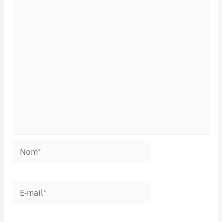
Nom*
E-
mail*