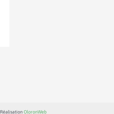
 Réalisation
OloronWeb