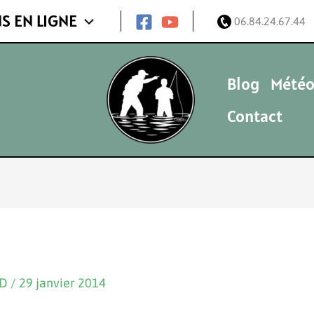
S EN LIGNE
06.84.24.67.44
Blog
Météo
Contact
ND
/
29 janvier 2014