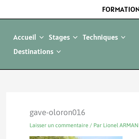
Aller
FORMATION
au
contenu
Accueil
Stages
Techniques
Destinations
gave-oloron016
Laisser un commentaire
/ Par
Lionel ARMA