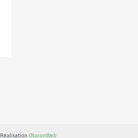
 Réalisation
OloronWeb