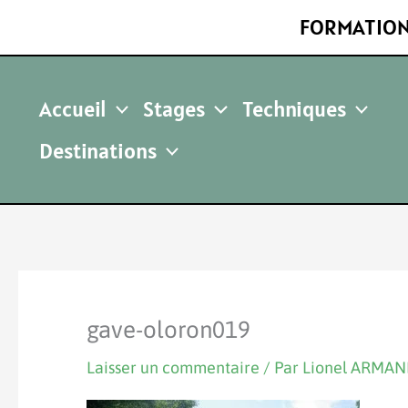
Aller
FORMATION
au
contenu
Accueil
Stages
Techniques
Destinations
gave-oloron019
Laisser un commentaire
/ Par
Lionel ARMA