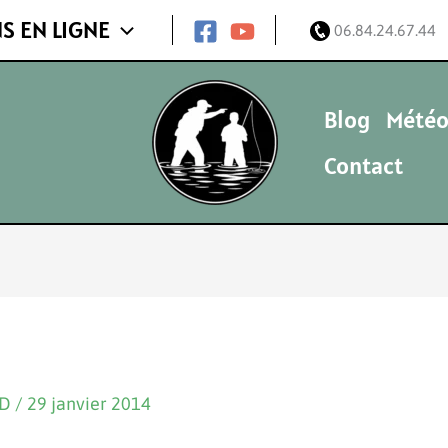
S EN LIGNE
06.84.24.67.44
Blog
Météo
Contact
ND
/
29 janvier 2014