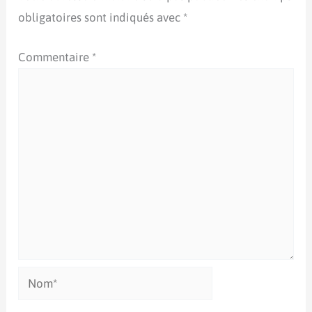
obligatoires sont indiqués avec
*
Commentaire
*
Nom*