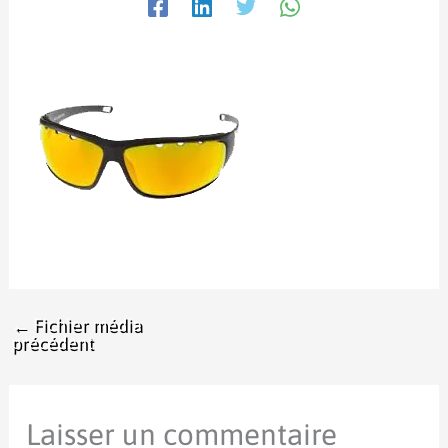
←
Fichier média
précédent
Laisser un commentaire