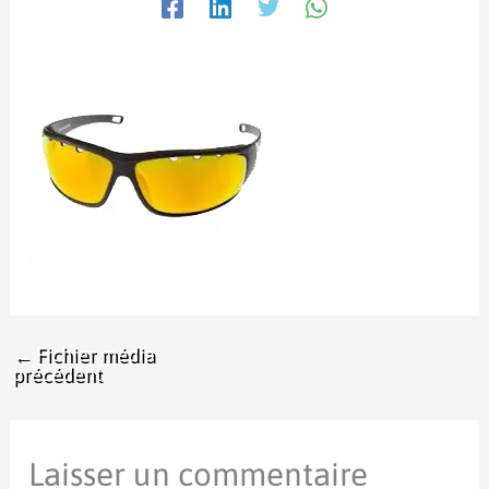
←
Fichier média
précédent
Laisser un commentaire