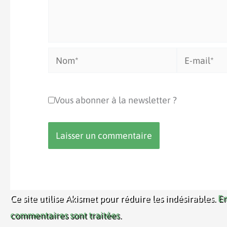
Nom*
E-
mail*
Vous abonner à la newsletter ?
Ce site utilise Akismet pour réduire les indésirables.
En
commentaires sont traitées
.