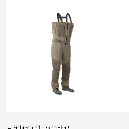
←
Fichier média précédent