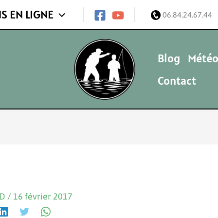
S EN LIGNE
06.84.24.67.44
Blog
Météo
Contact
ND
/
16 février 2017