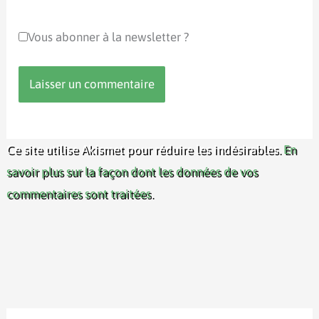
Vous abonner à la newsletter ?
Ce site utilise Akismet pour réduire les indésirables.
En
savoir plus sur la façon dont les données de vos
commentaires sont traitées
.