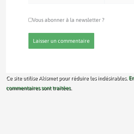
mail*
Vous abonner à la newsletter ?
Ce site utilise Akismet pour réduire les indésirables.
En
commentaires sont traitées
.