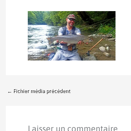
←
Fichier média précédent
Laisser un commentaire