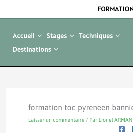
Aller
FORMATION
au
contenu
Accueil
Stages
Techniques
Destinations
formation-toc-pyreneen-bannie
Laisser un commentaire
/ Par
Lionel ARMA