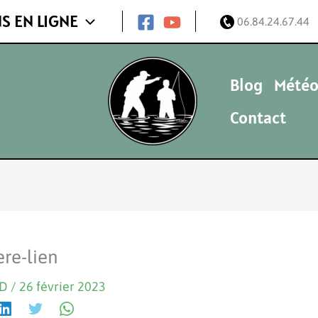
S EN LIGNE
06.84.24.67.44
Blog
Météo
Contact
re-lien
ND
/
26 février 2023