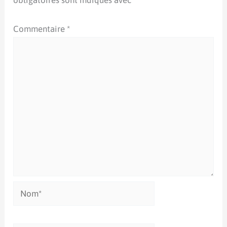
obligatoires sont indiqués avec
*
Commentaire
*
Nom*