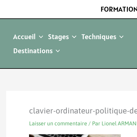
Aller
FORMATION
au
contenu
Accueil
Stages
Techniques
Destinations
clavier-ordinateur-politique-d
Laisser un commentaire
/ Par
Lionel ARMA