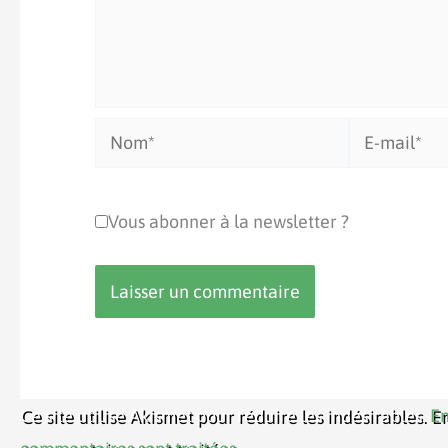
Nom*
E-
mail*
Vous abonner à la newsletter ?
Ce site utilise Akismet pour réduire les indésirables.
En