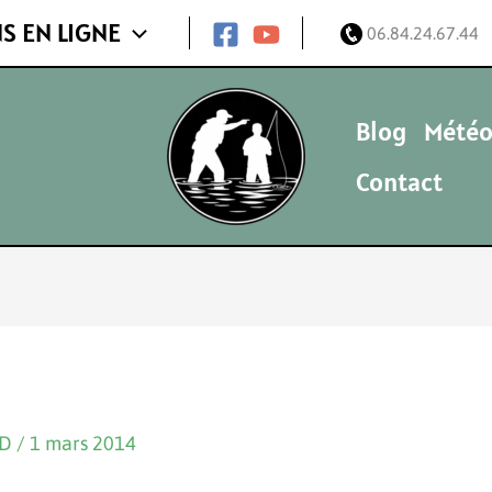
S EN LIGNE
06.84.24.67.44
Blog
Météo
Contact
ND
/
1 mars 2014