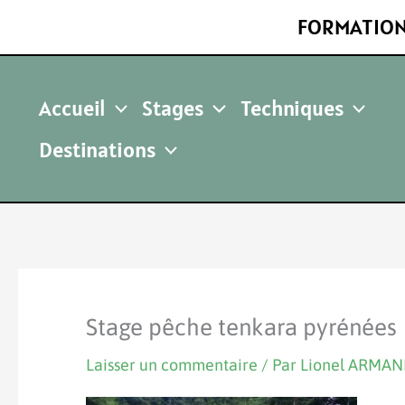
Aller
FORMATION
au
contenu
Accueil
Stages
Techniques
Destinations
Stage pêche tenkara pyrénées
Laisser un commentaire
/ Par
Lionel ARMA