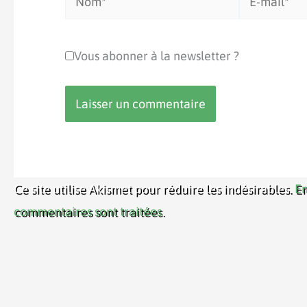
mail*
Vous abonner à la newsletter ?
Ce site utilise Akismet pour réduire les indésirables.
En
commentaires sont traitées
.