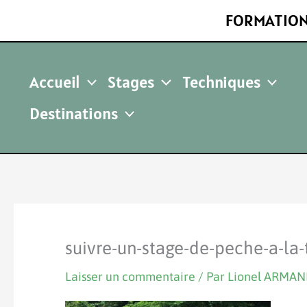
Aller
FORMATION
au
contenu
Accueil
Stages
Techniques
Destinations
suivre-un-stage-de-peche-a-la-
Laisser un commentaire
/ Par
Lionel ARMA