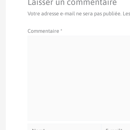
Laisser un commentaire
Votre adresse e-mail ne sera pas publiée.
Les
Commentaire
*
Nom*
E-