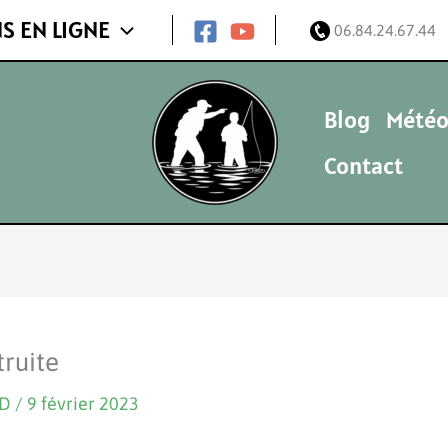
S EN LIGNE
06.84.24.67.44
Blog
Météo
Contact
truite
ND
/
9 février 2023