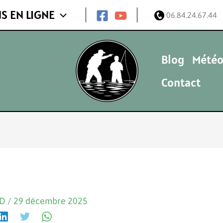
S EN LIGNE
06.84.24.67.44
Blog
Météo
Contact
ND
/
29 décembre 2025