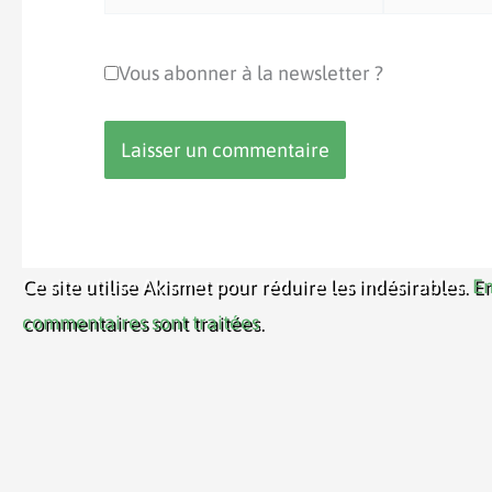
mail*
Vous abonner à la newsletter ?
Ce site utilise Akismet pour réduire les indésirables.
En
commentaires sont traitées
.