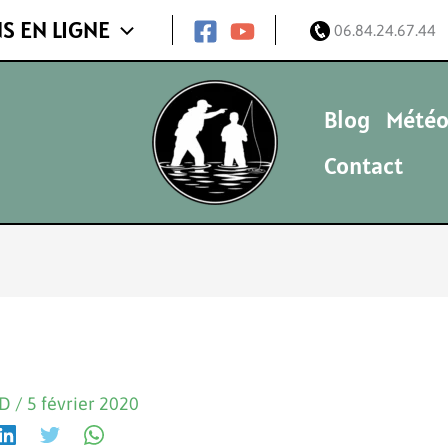
S EN LIGNE
06.84.24.67.44
Blog
Météo
Contact
ND
/
5 février 2020