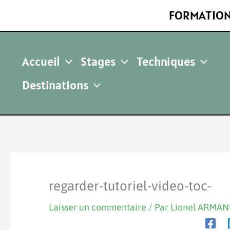
Aller
FORMATION
au
contenu
Accueil
Stages
Techniques
Destinations
regarder-tutoriel-video-toc-
Laisser un commentaire
/ Par
Lionel ARMA