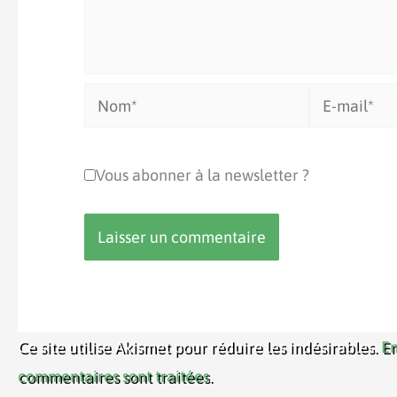
Nom*
E-
mail*
Vous abonner à la newsletter ?
Ce site utilise Akismet pour réduire les indésirables.
En
commentaires sont traitées
.