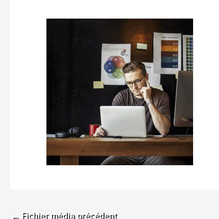
←
Fichier média précédent