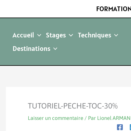
Aller
FORMATION
au
contenu
Accueil
Stages
Techniques
Destinations
TUTORIEL-PECHE-TOC-30%
Laisser un commentaire
/ Par
Lionel ARMA