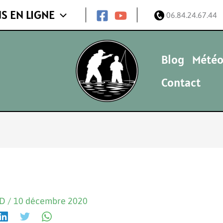
S EN LIGNE
06.84.24.67.44
Blog
Météo
Contact
ND
/
10 décembre 2020