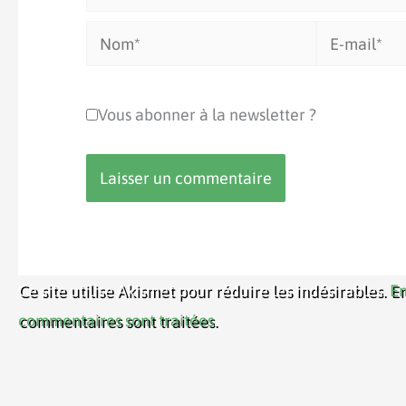
Nom*
E-
mail*
Vous abonner à la newsletter ?
Ce site utilise Akismet pour réduire les indésirables.
En
commentaires sont traitées
.