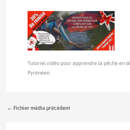
Tutoriel vidéo pour apprendre la pêche en d
Pyrénéen
←
Fichier média précédent