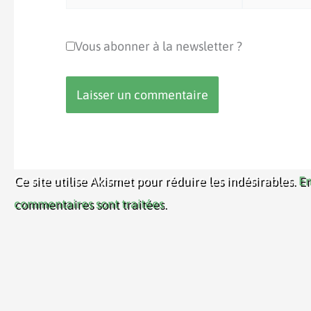
mail*
Vous abonner à la newsletter ?
Ce site utilise Akismet pour réduire les indésirables.
En
commentaires sont traitées
.