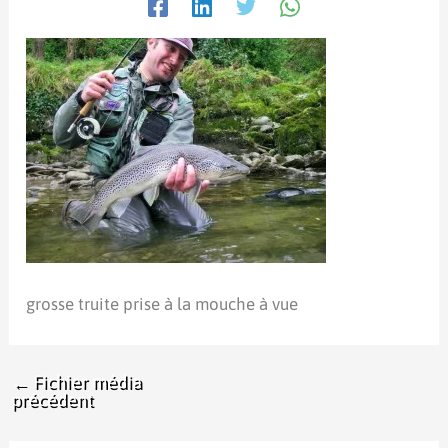
grosse truite prise à la mouche à vue
←
Fichier média
précédent