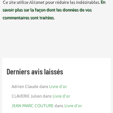
Ce site utilise Akismet pour réduire les indésirables.
En
savoir plus sur la façon dont les données de vos
commentaires sont traitées
.
Derniers avis laissés
Adrien Claude
dans
Livre d’or
CLAVERIE Julien
dans
Livre d’or
JEAN MARC COUTURE
dans
Livre d’or