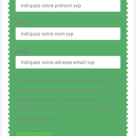
Nom
Email
En indiquant votre adresse mail ci-dessus,
vous consentez à recevoir ma newsletter par
voie électronique. Vous pourrez vous
désabonner à tout moment en suivant le lien
de désinscription.