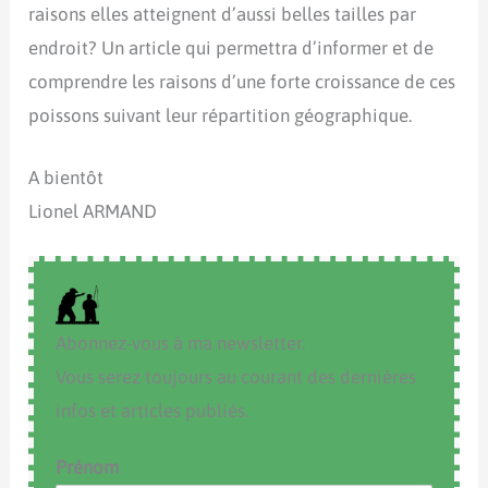
raisons elles atteignent d’aussi belles tailles par
endroit? Un article qui permettra d’informer et de
comprendre les raisons d’une forte croissance de ces
poissons suivant leur répartition géographique.
A bientôt
Lionel ARMAND
Abonnez-vous à ma newsletter.
Vous serez toujours au courant des dernières
infos et articles publiés.
Prénom