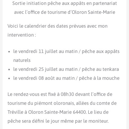
Sortie initiation pêche aux appâts en partenariat
avec l’office de tourisme d’Oloron Sainte-Marie
Voici le calendrier des dates prévues avec mon
intervention :
le vendredi 11 juillet au matin / pêche aux appâts
naturels
le vendredi 25 juillet au matin / pêche au tenkara
le vendredi 08 août au matin / pêche à la mouche
Le rendez-vous est fixé à 08h30 devant l’office de
tourisme du piémont oloronais, allées du comte de
Tréville à Oloron Sainte-Marie 64400. Le lieu de
pêche sera défini le jour même par le moniteur.