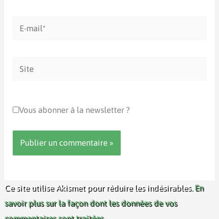
E-
mail*
Site
Vous abonner à la newsletter ?
Ce site utilise Akismet pour réduire les indésirables.
En
savoir plus sur la façon dont les données de vos
commentaires sont traitées
.