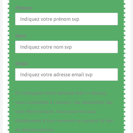
Prénom
Nom
Email
En indiquant votre adresse mail ci-dessus,
vous consentez à recevoir ma newsletter par
voie électronique. Vous pourrez vous
désabonner à tout moment en suivant le lien
de désinscription.