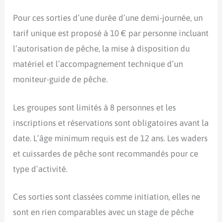
Pour ces sorties d’une durée d’une demi-journée, un
tarif unique est proposé à 10 € par personne incluant
l’autorisation de pêche, la mise à disposition du
matériel et l’accompagnement technique d’un
moniteur-guide de pêche.
Les groupes sont limités à 8 personnes et les
inscriptions et réservations sont obligatoires avant la
date. L’âge minimum requis est de 12 ans. Les waders
et cuissardes de pêche sont recommandés pour ce
type d’activité.
Ces sorties sont classées comme initiation, elles ne
sont en rien comparables avec un stage de pêche