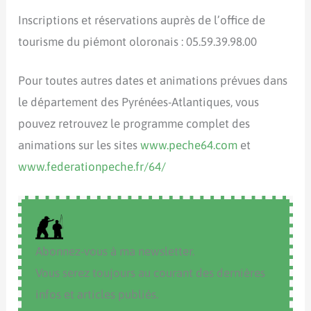
Inscriptions et réservations auprès de l’office de
tourisme du piémont oloronais : 05.59.39.98.00
Pour toutes autres dates et animations prévues dans
le département des Pyrénées-Atlantiques, vous
pouvez retrouvez le programme complet des
animations sur les sites
www.peche64.com
et
www.federationpeche.fr/64/
Abonnez-vous à ma newsletter.
Vous serez toujours au courant des dernières
infos et articles publiés.