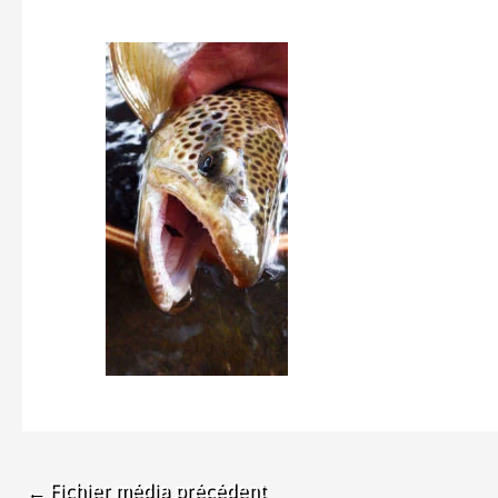
←
Fichier média précédent