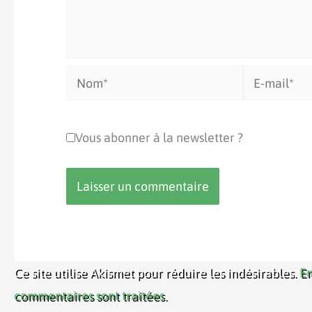
Nom*
E-
mail*
Vous abonner à la newsletter ?
Ce site utilise Akismet pour réduire les indésirables.
En
commentaires sont traitées
.