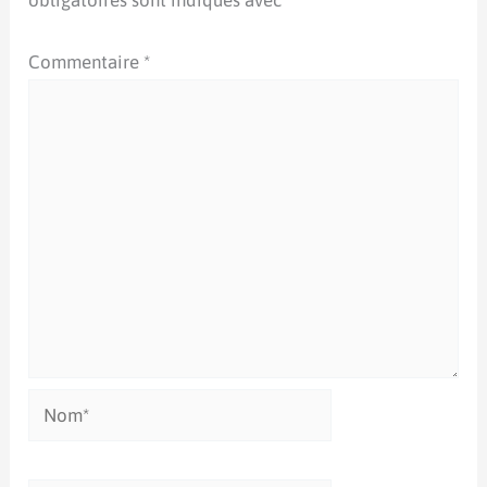
obligatoires sont indiqués avec
*
Commentaire
*
Nom*