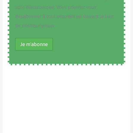
voie électronique. Vous pourrez vous
désabonner à tout moment en suivant le lien
de désinscription.