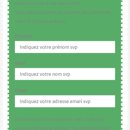
Abonnez-vous à ma newsletter.
Vous serez toujours au courant des dernières
infos et articles publiés.
Prénom
Nom
Email
En indiquant votre adresse mail ci-dessus,
vous consentez à recevoir ma newsletter par