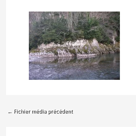
←
Fichier média précédent