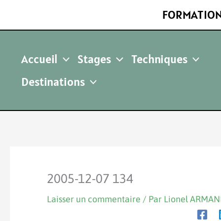
Aller
FORMATION
au
contenu
Accueil
Stages
Techniques
Destinations
2005-12-07 134
Laisser un commentaire
/ Par
Lionel ARMA