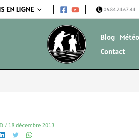
S EN LIGNE
06.84.24.67.44
Blog
Météo
Contact
ND
/
18 décembre 2013