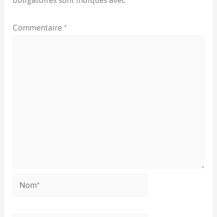
obligatoires sont indiqués avec
*
Commentaire
*
Nom*