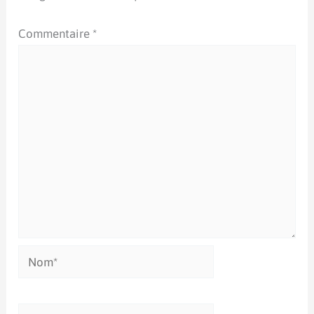
Commentaire
*
Nom*
E-