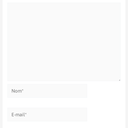
Nom*
E-
mail*